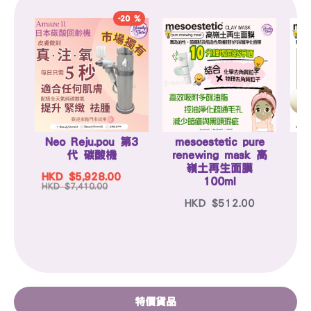
-20 %
Neo Reju.pou 第3
mesoestetic pure
m
代 碳酸機
renewing mask 高
s
嶺土再生面膜
HKD $5,928.00
100ml
HKD $7,410.00
HKD $512.00
特價貨品