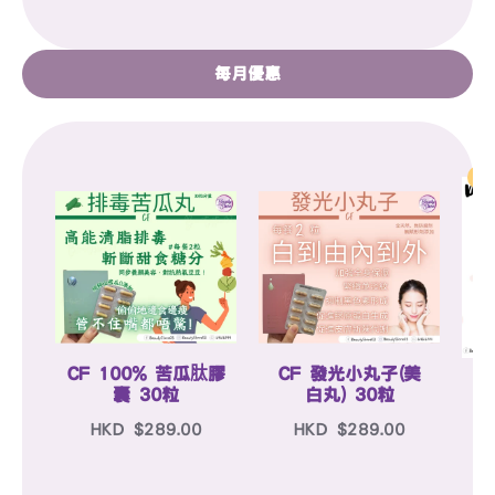
每月優惠
In 
CF 100% 苦瓜肽膠
CF 發光小丸子(美
換
囊 30粒
白丸) 30粒
HKD $289.00
HKD $289.00